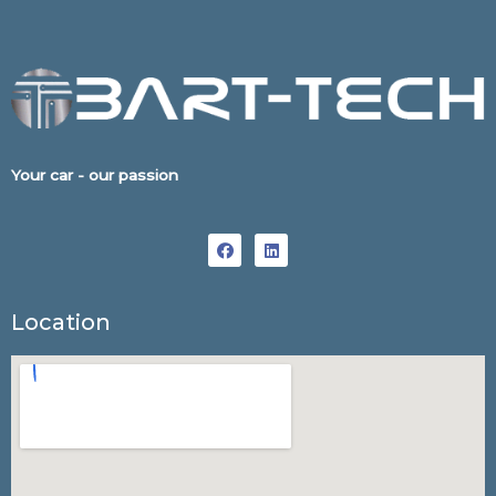
Your car - our passion
Location