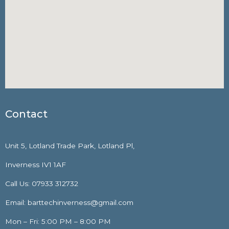
Contact
Unit 5, Lotland Trade Park, Lotland Pl,
Inverness IV1 1AF
Call Us: 07933 312732
Email: barttechinverness@gmail.com
Mon – Fri: 5:00 PM – 8:00 PM