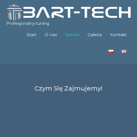
Profesjonalny tuning
Start
O nas
Serwis
Galeria
Kontakt
Czym Się Zajmujemy!